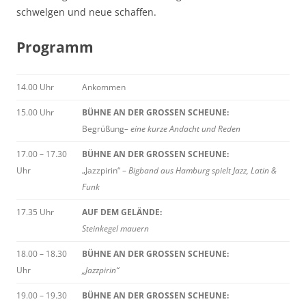
schwelgen und neue schaffen.
Programm
14.00 Uhr
Ankommen
15.00 Uhr
BÜHNE AN DER GROSSEN SCHEUNE:
Begrüßung
– eine kurze Andacht und Reden
17.00 – 17.30
BÜHNE AN DER GROSSEN SCHEUNE:
Uhr
„Jazzpirin“ –
Bigband aus Hamburg spielt Jazz, Latin &
Funk
17.35 Uhr
AUF DEM GELÄNDE:
Steinkegel mauern
18.00 – 18.30
BÜHNE AN DER GROSSEN SCHEUNE:
Uhr
„Jazzpirin“
19.00 – 19.30
BÜHNE AN DER GROSSEN SCHEUNE: