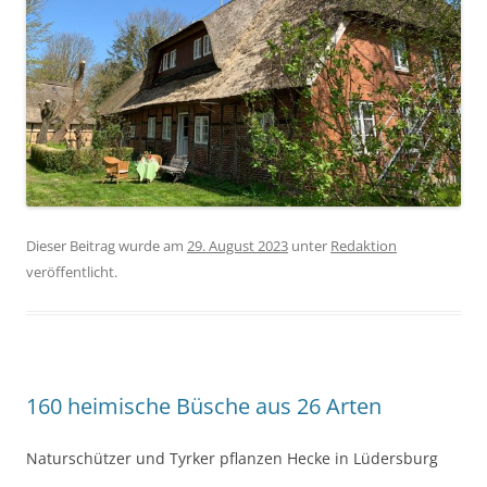
Dieser Beitrag wurde am
29. August 2023
unter
Redaktion
veröffentlicht.
160 heimische Büsche aus 26 Arten
Naturschützer und Tyrker pflanzen Hecke in Lüdersburg