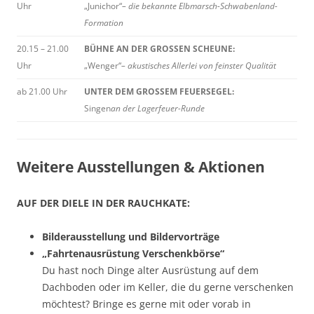
Uhr
„Junichor“
– die bekannte Elbmarsch-Schwabenland-
Formation
20.15 – 21.00
BÜHNE AN DER GROSSEN SCHEUNE:
Uhr
„Wenger“
– akustisches Allerlei von feinster Qualität
ab 21.00 Uhr
UNTER DEM GROSSEM FEUERSEGEL:
Singen
an der Lagerfeuer-Runde
Weitere Ausstellungen & Aktionen
AUF DER DIELE IN DER RAUCHKATE:
Bilderausstellung und Bildervorträge
„Fahrtenausrüstung Verschenkbörse“
Du hast noch Dinge alter Ausrüstung auf dem
Dachboden oder im Keller, die du gerne verschenken
möchtest? Bringe es gerne mit oder vorab in