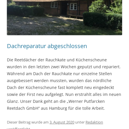
Dachreparatur abgeschlossen
Die Reetdächer der Rauchkate und Küchenscheune
wurden in den letzten zwei Wochen geputzt und repariert.
Während am Dach der Rauchkate nur einzelne Stellen
ausgebessert werden mussten, wurden das nördliche
Dach der Küchenscheune fast komplett neu eingedeckt
sowie der First neu aufgelegt. Nun erstrahlt alles im neuen
Glanz. Unser Dank geht an die „Werner Putfarcken
Reetdach GmbH“ aus Hamburg für die tolle Arbeit.
Dieser Beitrag wurde am
3. August 2020
unter
Redaktion