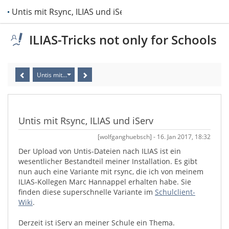
Untis mit Rsync, ILIAS und iServ
ILIAS-Tricks not only for Schools
Untis mit Rsync, ILIAS und iServ
Untis mit Rsync, ILIAS und iServ
[wolfganghuebsch] - 16. Jan 2017, 18:32
Der Upload von Untis-Dateien nach ILIAS ist ein
wesentlicher Bestandteil meiner Installation. Es gibt
nun auch eine Variante mit rsync, die ich von meinem
ILIAS-Kollegen Marc Hannappel erhalten habe. Sie
finden diese superschnelle Variante im
Schulclient-
Wiki
.
Derzeit ist iServ an meiner Schule ein Thema.