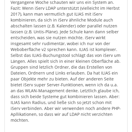
Vergangene Woche schauten wir uns ein System an.
Fazit: Wenn iServ LDAP unterstützt (vielleicht im Herbst
2017), kann man vermutlich gut ILIAS mit iServ
kombinieren, da sich in iServ ähnliche Module auch
abschalten lassen (z.B. Kalender) oder parallel nutzen
lassen (z.B. Untis-Pläne). Jede Schule kann dann selber
entscheiden, was sie nutzen möchte. iServ wirkt
insgesamt sehr rudimentär, wobei ich nur von der
Weboberfläche v2 sprechen kann. ILIAS ist komplexer.
Selbst das ILIAS-Buchungstool schlägt das von iServ um
Längen. Alles spielt sich in einer kleinen Oberfläche ab.
Gruppen sind letzlich Ordner, die das Erstellen von
Dateien, Ordnern und Links erlauben. Da hat ILIAS ein
paar Objekte mehr zu bieten. Auf der anderen Seite
bietet iServ super Server-Funktionen, wenn ich da u.a.
an das WLAN-Management denke. Letztlich glaube ich,
dass sich beide Systeme gut kombinieren lassen. Aber:
ILIAS kann Radius, und ließe sich so jetzt schon mit
iServ verbinden. Aber wir verwenden noch andere PHP-
Apllikationen, so dass wir auf LDAP nicht verzichten
möchten.