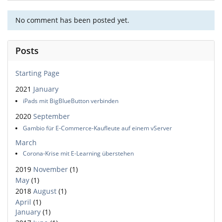
No comment has been posted yet.
Posts
Starting Page
2021
January
iPads mit BigBlueButton verbinden
2020
September
Gambio für E-Commerce-Kaufleute auf einem vServer
March
Corona-Krise mit E-Learning überstehen
2019
November
(1)
May
(1)
2018
August
(1)
April
(1)
January
(1)