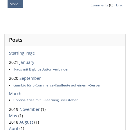
More…
Comments
(0) ·
Link
Posts
Starting Page
2021
January
iPads mit BigBlueButton verbinden
2020
September
Gambio für E-Commerce-Kaufleute auf einem vServer
March
Corona-Krise mit E-Learning überstehen
2019
November
(1)
May
(1)
2018
August
(1)
April
(1)