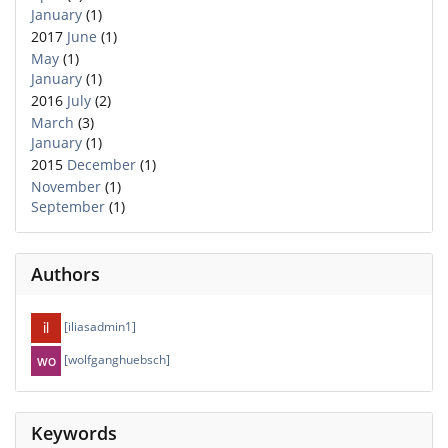
January
(1)
2017
June
(1)
May
(1)
January
(1)
2016
July
(2)
March
(3)
January
(1)
2015
December
(1)
November
(1)
September
(1)
Authors
[iliasadmin1]
[wolfganghuebsch]
Keywords